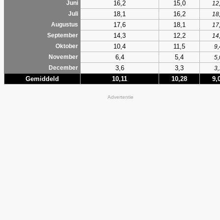
16,2
15,0
Juni
12
18,1
16,2
Juli
18
17,6
18,1
Augustus
17
14,3
12,2
September
14
10,4
11,5
Oktober
9,
6,4
5,4
November
5,
3,6
3,3
December
3,
Gemiddeld
10,11
10,28
9,
Advertentie