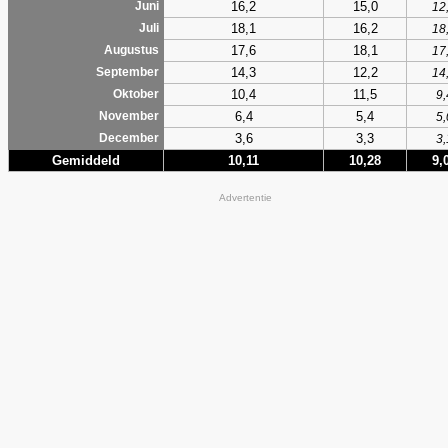
16,2
15,0
Juni
12
18,1
16,2
Juli
18
17,6
18,1
Augustus
17
14,3
12,2
September
14
10,4
11,5
Oktober
9,
6,4
5,4
November
5,
3,6
3,3
December
3,
Gemiddeld
10,11
10,28
9,
Advertentie