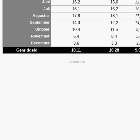
16,2
15,0
Juni
12
18,1
16,2
Juli
18
17,6
18,1
Augustus
17
14,3
12,2
September
14
10,4
11,5
Oktober
9,
6,4
5,4
November
5,
3,6
3,3
December
3,
Gemiddeld
10,11
10,28
9,
Advertentie