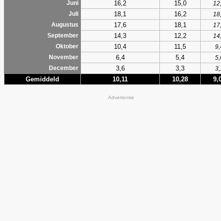
16,2
15,0
Juni
12
18,1
16,2
Juli
18
17,6
18,1
Augustus
17
14,3
12,2
September
14
10,4
11,5
Oktober
9,
6,4
5,4
November
5,
3,6
3,3
December
3,
Gemiddeld
10,11
10,28
9,
Advertentie