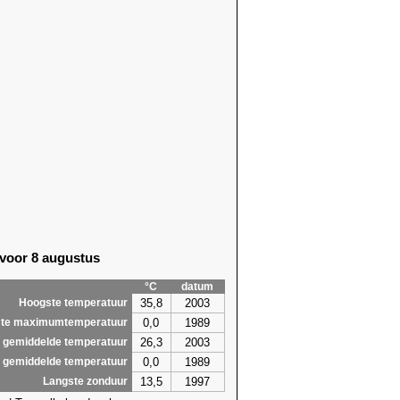
 voor 8 augustus
°C
datum
35,8
2003
Hoogste temperatuur
0,0
1989
te maximumtemperatuur
26,3
2003
 gemiddelde temperatuur
0,0
1989
 gemiddelde temperatuur
13,5
1997
Langste zonduur