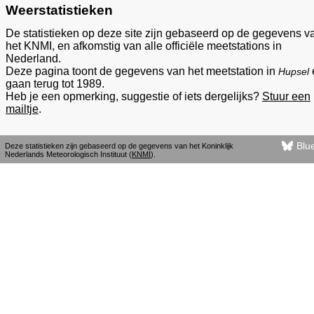
Weerstatistieken
De statistieken op deze site zijn gebaseerd op de gegevens v
het KNMI, en afkomstig van alle officiële meetstations in
Nederland.
Deze pagina toont de gegevens van het meetstation in
Hupsel
gaan terug tot 1989.
Heb je een opmerking, suggestie of iets dergelijks?
Stuur een
mailtje
.
Blu
Deze statistieken zijn gebaseerd op de gegevens van het Koninklijk
Nederlands Meteorologisch Instituut (
KNMI
).