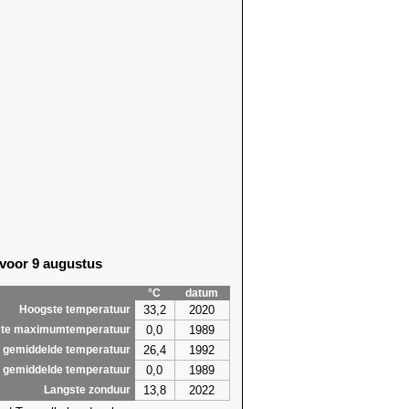
 voor 9 augustus
°C
datum
33,2
2020
Hoogste temperatuur
0,0
1989
te maximumtemperatuur
26,4
1992
 gemiddelde temperatuur
0,0
1989
 gemiddelde temperatuur
13,8
2022
Langste zonduur