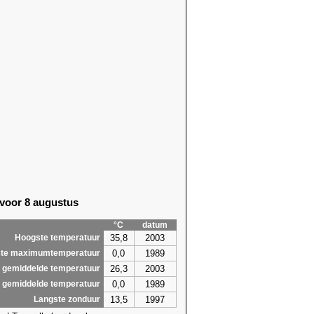
 voor 8 augustus
°C
datum
35,8
2003
Hoogste temperatuur
0,0
1989
te maximumtemperatuur
26,3
2003
 gemiddelde temperatuur
0,0
1989
 gemiddelde temperatuur
13,5
1997
Langste zonduur