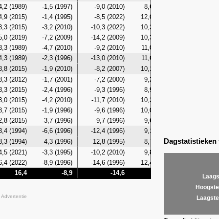
4,2 (1989)
-1,5 (1997)
-9,0 (2010)
8,6 (2024)
-4,2 (19
4,9 (2015)
-1,4 (1995)
-8,5 (2022)
12,0 (2015)
-4,0 (19
3,3 (2015)
-3,2 (2010)
-10,3 (2022)
10,3 (2015)
-5,7 (20
5,0 (2019)
-7,2 (2009)
-14,2 (2009)
10,3 (2015)
-10,0 (20
3,3 (1989)
-4,7 (2010)
-9,2 (2010)
11,0 (2015)
-6,8 (20
4,3 (1989)
-2,3 (1996)
-13,0 (2010)
11,6 (1989)
-6,5 (20
3,8 (2015)
-1,9 (2010)
-8,2 (2007)
10,1 (2015)
-3,8 (20
3,3 (2012)
-1,7 (2001)
-7,2 (2000)
9,2 (2014)
-4,0 (20
3,3 (2015)
-2,4 (1996)
-9,3 (1996)
8,9 (2023)
-5,7 (19
3,0 (2015)
-4,2 (2010)
-11,7 (2010)
10,3 (2023)
-7,7 (20
3,7 (2015)
-1,9 (1996)
-9,6 (1996)
10,0 (2015)
-6,1 (19
2,8 (2015)
-3,7 (1996)
-9,7 (1996)
9,6 (2015)
-6,1 (19
3,4 (1994)
-6,6 (1996)
-12,4 (1996)
9,1 (2023)
-9,8 (19
Dagstatistieken
3,3 (1994)
-4,3 (1996)
-12,8 (1995)
8,7 (2012)
-7,3 (19
4,5 (2021)
-3,3 (1995)
-10,2 (2010)
9,8 (2021)
-5,7 (19
6,4 (2022)
-8,9 (1996)
-14,6 (1996)
12,4 (2021)
-12,9 (19
16,4
-8,9
-14,6
12,4
-1
Laags
Hoogste
Advertentie
Laagste