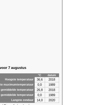
 voor 7 augustus
°C
datum
36,6
2018
Hoogste temperatuur
0,0
1989
te maximumtemperatuur
26,8
2018
 gemiddelde temperatuur
0,0
1989
 gemiddelde temperatuur
14,0
2020
Langste zonduur