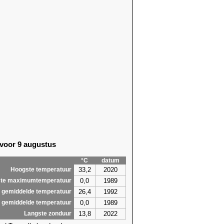
 voor 9 augustus
°C
datum
33,2
2020
Hoogste temperatuur
0,0
1989
te maximumtemperatuur
26,4
1992
 gemiddelde temperatuur
0,0
1989
 gemiddelde temperatuur
13,8
2022
Langste zonduur