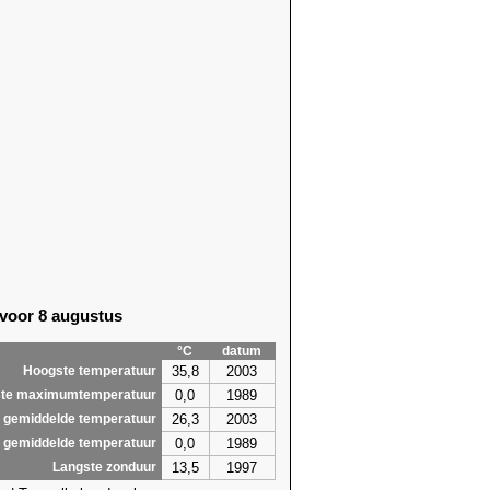
 voor 8 augustus
°C
datum
35,8
2003
Hoogste temperatuur
0,0
1989
te maximumtemperatuur
26,3
2003
 gemiddelde temperatuur
0,0
1989
 gemiddelde temperatuur
13,5
1997
Langste zonduur