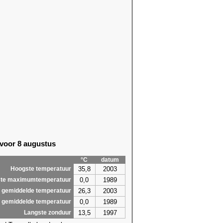
 voor 8 augustus
°C
datum
35,8
2003
Hoogste temperatuur
0,0
1989
te maximumtemperatuur
26,3
2003
 gemiddelde temperatuur
0,0
1989
 gemiddelde temperatuur
13,5
1997
Langste zonduur