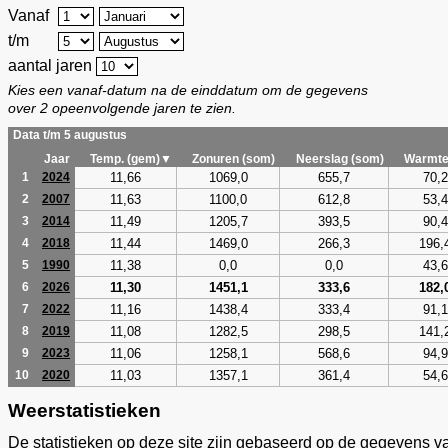
Vanaf
t/m
aantal jaren
Kies een vanaf-datum na de einddatum om de gegevens
over 2 opeenvolgende jaren te zien.
Data t/m 5 augustus
Jaar
Temp. (gem)▼
Zonuren (som)
Neerslag (som)
Warmte
11,66
1069,0
655,7
70,2
1
2024
11,63
1100,0
612,8
53,4
2
2007
11,49
1205,7
393,5
90,4
3
2014
11,44
1469,0
266,3
196,
4
2018
11,38
0,0
0,0
43,6
5
1990
11,30
1451,1
333,6
182,
6
2026
11,16
1438,4
333,4
91,1
7
2022
11,08
1282,5
298,5
141,
8
2019
11,06
1258,1
568,6
94,9
9
2023
11,03
1357,1
361,4
54,6
10
2020
Weerstatistieken
De statistieken op deze site zijn gebaseerd op de gegevens v