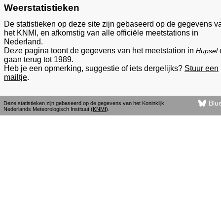
Weerstatistieken
De statistieken op deze site zijn gebaseerd op de gegevens v
het KNMI, en afkomstig van alle officiële meetstations in
Nederland.
Deze pagina toont de gegevens van het meetstation in
Hupsel
gaan terug tot 1989.
Heb je een opmerking, suggestie of iets dergelijks?
Stuur een
mailtje
.
Blu
Deze statistieken zijn gebaseerd op de gegevens van het Koninklijk
Nederlands Meteorologisch Instituut (
KNMI
).