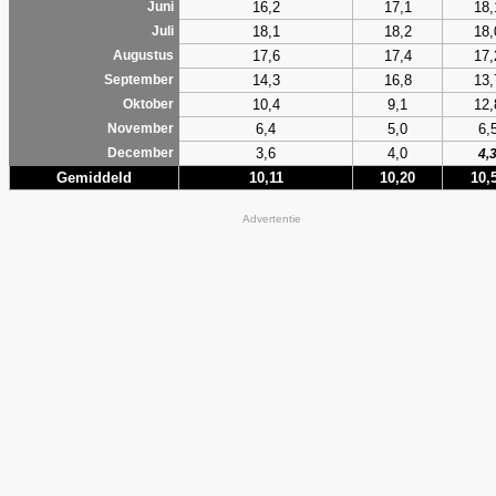
16,2
17,1
18,
Juni
18,1
18,2
18,
Juli
17,6
17,4
17,
Augustus
14,3
16,8
13,
September
10,4
9,1
12,
Oktober
6,4
5,0
6,
November
3,6
4,0
December
4,
Gemiddeld
10,11
10,20
10,
Advertentie