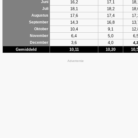
16,2
17,1
18,
Juni
18,1
18,2
18,
Juli
17,6
17,4
17,
Augustus
14,3
16,8
13,
September
10,4
9,1
12,
Oktober
6,4
5,0
6,
November
3,6
4,0
December
4,
Gemiddeld
10,11
10,20
10,
Advertentie