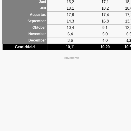
16,2
17,1
18,
Juni
18,1
18,2
18,
Juli
17,6
17,4
17,
Augustus
14,3
16,8
13,
September
10,4
9,1
12,
Oktober
6,4
5,0
6,
November
3,6
4,0
December
4,
Gemiddeld
10,11
10,20
10,
Advertentie