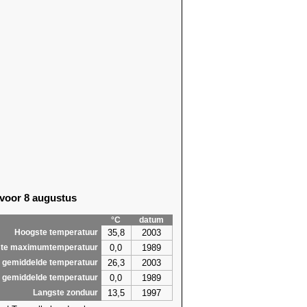
 voor 8 augustus
°C
datum
35,8
2003
Hoogste temperatuur
0,0
1989
te maximumtemperatuur
26,3
2003
 gemiddelde temperatuur
0,0
1989
 gemiddelde temperatuur
13,5
1997
Langste zonduur