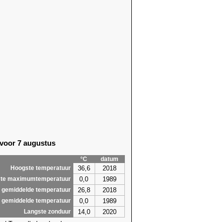
 voor 7 augustus
°C
datum
36,6
2018
Hoogste temperatuur
0,0
1989
te maximumtemperatuur
26,8
2018
 gemiddelde temperatuur
0,0
1989
 gemiddelde temperatuur
14,0
2020
Langste zonduur