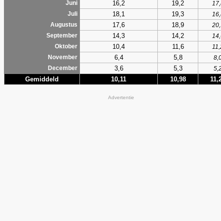
16,2
19,2
Juni
17,
18,1
19,3
Juli
16,
17,6
18,9
Augustus
20,
14,3
14,2
September
14,
10,4
11,6
Oktober
11,
6,4
5,8
November
8,
3,6
5,3
December
5,
Gemiddeld
10,11
10,98
11,
Advertentie