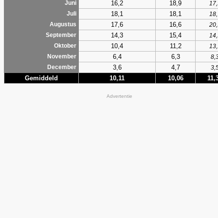
16,2
18,9
Juni
17,
18,1
18,1
Juli
18,
17,6
16,6
Augustus
20,
14,3
15,4
September
14,
10,4
11,2
Oktober
13,
6,4
6,3
November
8,
3,6
4,7
December
3,
Gemiddeld
10,11
10,06
11,
Advertentie