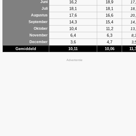
16,2
18,9
Juni
17,
18,1
18,1
Juli
18,
17,6
16,6
Augustus
20,
14,3
15,4
September
14,
10,4
11,2
Oktober
13,
6,4
6,3
November
8,
3,6
4,7
December
3,
Gemiddeld
10,11
10,06
11,
Advertentie