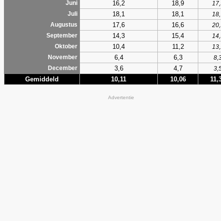
16,2
18,9
Juni
17,
18,1
18,1
Juli
18,
17,6
16,6
Augustus
20,
14,3
15,4
September
14,
10,4
11,2
Oktober
13,
6,4
6,3
November
8,
3,6
4,7
December
3,
Gemiddeld
10,11
10,06
11,
Advertentie