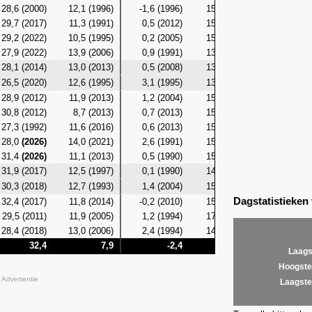
28,6 (2000)
12,1 (1996)
-1,6 (1996)
15,8 (2017)
7,1 (19
29,7 (2017)
11,3 (1991)
0,5 (2012)
15,3 (2017)
7,4 (19
29,2 (2022)
10,5 (1995)
0,2 (2005)
15,1 (2017)
7,9 (19
27,9 (2022)
13,9 (2006)
0,9 (1991)
13,9 (1997)
7,3 (19
28,1 (2014)
13,0 (2013)
0,5 (2008)
13,3 (1993)
9,6 (20
26,5 (2020)
12,6 (1995)
3,1 (1995)
13,7 (2014)
8,3 (19
28,9 (2012)
11,9 (2013)
1,2 (2004)
15,7 (2012)
8,0 (20
30,8 (2012)
8,7 (2013)
0,7 (2013)
15,5 (2012)
4,9 (20
27,3 (1992)
11,6 (2016)
0,6 (2013)
15,5 (2012)
7,2 (20
28,0
(2026)
14,0 (2021)
2,6 (1991)
15,4 (2018)
8,8 (20
31,4
(2026)
11,1 (2013)
0,5 (1990)
15,1 (2018)
8,7 (20
31,9 (2017)
12,5 (1997)
0,1 (1990)
14,7 (2017)
9,4 (20
30,3 (2018)
12,7 (1993)
1,4 (2004)
15,5 (2001)
9,3 (19
Dagstatistieken
32,4 (2017)
11,8 (2014)
-0,2 (2010)
15,9 (2018)
9,4 (20
29,5 (2011)
11,9 (2005)
1,2 (1994)
17,4 (2018)
8,5 (20
28,4 (2018)
13,0 (2006)
2,4 (1994)
14,5 (2018)
9,6 (20
32,4
7,9
-2,4
17,4
4
Laags
Hoogste
Advertentie
Laagste