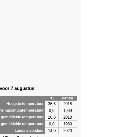
 voor 7 augustus
°C
datum
36,6
2018
Hoogste temperatuur
0,0
1989
te maximumtemperatuur
26,8
2018
 gemiddelde temperatuur
0,0
1989
 gemiddelde temperatuur
14,0
2020
Langste zonduur