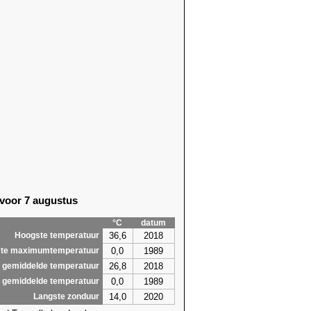
 voor 7 augustus
°C
datum
36,6
2018
Hoogste temperatuur
0,0
1989
te maximumtemperatuur
26,8
2018
 gemiddelde temperatuur
0,0
1989
 gemiddelde temperatuur
14,0
2020
Langste zonduur