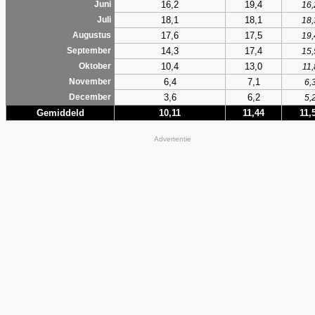
16,2
19,4
Juni
16,
18,1
18,1
Juli
18,
17,6
17,5
Augustus
19,
14,3
17,4
September
15,
10,4
13,0
Oktober
11,
6,4
7,1
November
6,
3,6
6,2
December
5,
Gemiddeld
10,11
11,44
11,
Advertentie