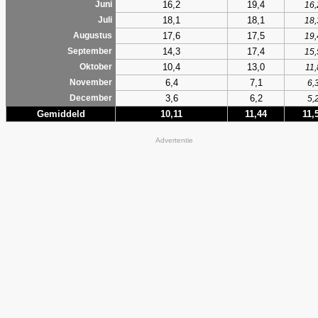
16,2
19,4
Juni
16,
18,1
18,1
Juli
18,
17,6
17,5
Augustus
19,
14,3
17,4
September
15,
10,4
13,0
Oktober
11,
6,4
7,1
November
6,
3,6
6,2
December
5,
Gemiddeld
10,11
11,44
11,
Advertentie