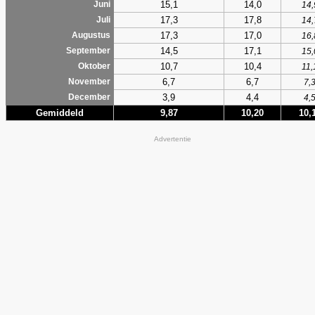
15,1
14,0
Juni
14,
17,3
17,8
Juli
14,
17,3
17,0
Augustus
16,
14,5
17,1
September
15,
10,7
10,4
Oktober
11,
6,7
6,7
November
7,
3,9
4,4
December
4,
Gemiddeld
9,87
10,20
10,
Advertentie