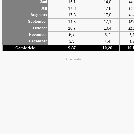
15,1
14,0
Juni
14,
17,3
17,8
Juli
14,
17,3
17,0
Augustus
16,
14,5
17,1
September
15,
10,7
10,4
Oktober
11,
6,7
6,7
November
7,
3,9
4,4
December
4,
Gemiddeld
9,87
10,20
10,
Advertentie