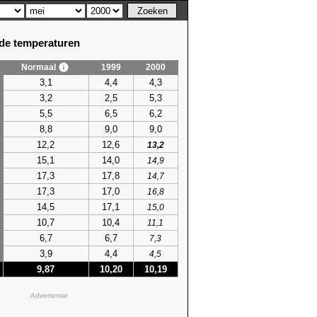
e temperaturen
Normaal
1999
2000
3,1
4,4
4,3
3,2
2,5
5,3
5,5
6,5
6,2
8,8
9,0
9,0
12,2
12,6
13,2
15,1
14,0
14,9
17,3
17,8
14,7
17,3
17,0
16,8
14,5
17,1
15,0
10,7
10,4
11,1
6,7
6,7
7,3
3,9
4,4
4,5
9,87
10,20
10,19
Advertentie