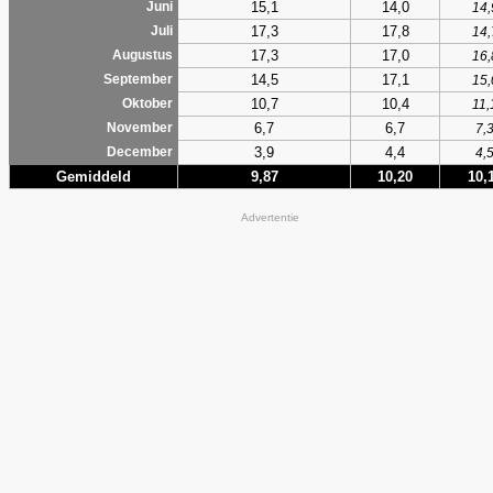
15,1
14,0
Juni
14,
17,3
17,8
Juli
14,
17,3
17,0
Augustus
16,
14,5
17,1
September
15,
10,7
10,4
Oktober
11,
6,7
6,7
November
7,
3,9
4,4
December
4,
Gemiddeld
9,87
10,20
10,
Advertentie