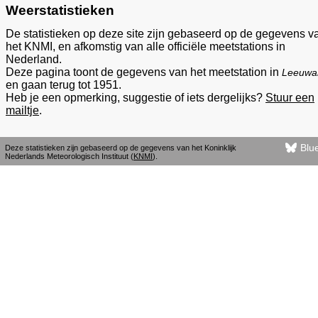
Weerstatistieken
De statistieken op deze site zijn gebaseerd op de gegevens v
het KNMI, en afkomstig van alle officiële meetstations in
Nederland.
Deze pagina toont de gegevens van het meetstation in
Leeuwa
en gaan terug tot 1951.
Heb je een opmerking, suggestie of iets dergelijks?
Stuur een
mailtje
.
Blu
Deze statistieken zijn gebaseerd op de gegevens van het Koninklijk
Nederlands Meteorologisch Instituut (
KNMI
).