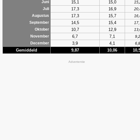
15,1
15,0
Juni
15,
17,3
16,9
Juli
20,
17,3
15,7
Augustus
16,
14,5
15,4
September
17,
10,7
12,9
Oktober
13,
6,7
7,1
November
9,
3,9
4,1
December
6,
Gemiddeld
9,87
10,06
10,
Advertentie