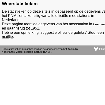
Weerstatistieken
De statistieken op deze site zijn gebaseerd op de gegevens v
het KNMI, en afkomstig van alle officiële meetstations in
Nederland.
Deze pagina toont de gegevens van het meetstation in
Leeuwa
en gaan terug tot 1951.
Heb je een opmerking, suggestie of iets dergelijks?
Stuur een
mailtje
.
Blu
Deze statistieken zijn gebaseerd op de gegevens van het Koninklijk
Nederlands Meteorologisch Instituut (
KNMI
).