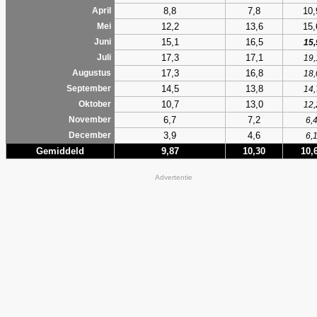
8,8
7,8
10,
April
12,2
13,6
15,
Mei
15,1
16,5
Juni
15,
17,3
17,1
Juli
19,
17,3
16,8
Augustus
18,
14,5
13,8
September
14,
10,7
13,0
Oktober
12,
6,7
7,2
November
6,
3,9
4,6
December
6,
Gemiddeld
9,87
10,30
10,
Advertentie