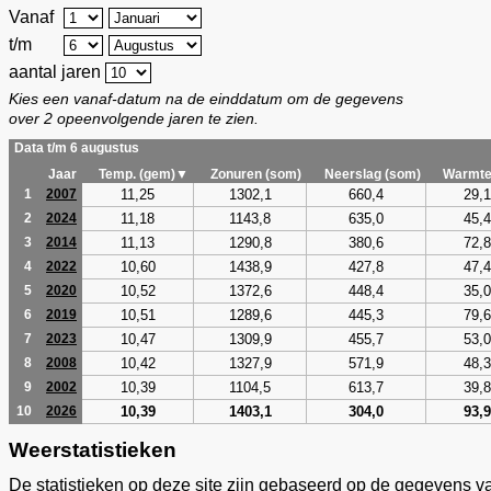
Vanaf
t/m
aantal jaren
Kies een vanaf-datum na de einddatum om de gegevens
over 2 opeenvolgende jaren te zien.
Data t/m 6 augustus
Jaar
Temp. (gem)▼
Zonuren (som)
Neerslag (som)
Warmte
11,25
1302,1
660,4
29,1
1
2007
11,18
1143,8
635,0
45,4
2
2024
11,13
1290,8
380,6
72,8
3
2014
10,60
1438,9
427,8
47,4
4
2022
10,52
1372,6
448,4
35,0
5
2020
10,51
1289,6
445,3
79,6
6
2019
10,47
1309,9
455,7
53,0
7
2023
10,42
1327,9
571,9
48,3
8
2008
10,39
1104,5
613,7
39,8
9
2002
10,39
1403,1
304,0
93,9
10
2026
Weerstatistieken
De statistieken op deze site zijn gebaseerd op de gegevens v