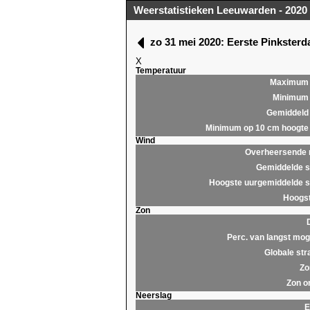
Weerstatistieken Leeuwarden - 2020
zo 31 mei 2020: Eerste Pinkster
X
Temperatuur
Maximum
Minimum
Gemiddeld
Minimum op 10 cm hoogte
Wind
Overheersende r
Gemiddelde s
Hoogste uurgemiddelde s
Hoogst
Zon
Perc. van langst moge
Globale str
Zo
Zon o
Neerslag
E