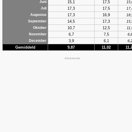
15,1
17,5
Juni
15,
17,3
17,5
Juli
17,
17,3
16,9
Augustus
18,
14,5
17,3
September
15,
10,7
12,5
Oktober
11,
6,7
7,5
November
6,
3,9
6,1
December
6,
Gemiddeld
9,87
11,02
11,
Advertentie