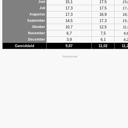
15,1
17,5
Juni
15,
17,3
17,5
Juli
17,
17,3
16,9
Augustus
18,
14,5
17,3
September
15,
10,7
12,5
Oktober
11,
6,7
7,5
November
6,
3,9
6,1
December
6,
Gemiddeld
9,87
11,02
11,
Advertentie