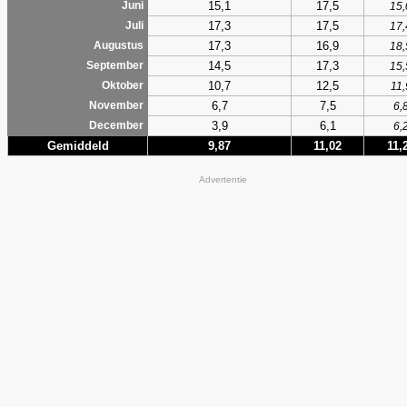
15,1
17,5
Juni
15,
17,3
17,5
Juli
17,
17,3
16,9
Augustus
18,
14,5
17,3
September
15,
10,7
12,5
Oktober
11,
6,7
7,5
November
6,
3,9
6,1
December
6,
Gemiddeld
9,87
11,02
11,
Advertentie