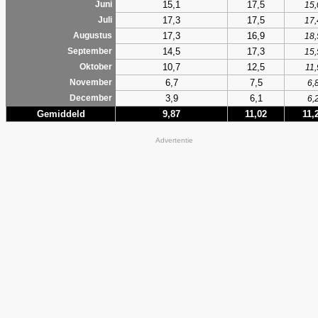
15,1
17,5
Juni
15,
17,3
17,5
Juli
17,
17,3
16,9
Augustus
18,
14,5
17,3
September
15,
10,7
12,5
Oktober
11,
6,7
7,5
November
6,
3,9
6,1
December
6,
Gemiddeld
9,87
11,02
11,
Advertentie