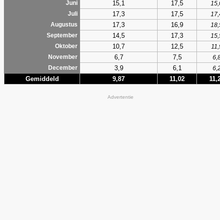
15,1
17,5
Juni
15,
17,3
17,5
Juli
17,
17,3
16,9
Augustus
18,
14,5
17,3
September
15,
10,7
12,5
Oktober
11,
6,7
7,5
November
6,
3,9
6,1
December
6,
Gemiddeld
9,87
11,02
11,
Advertentie