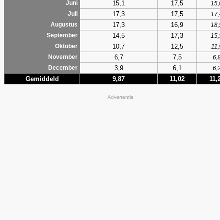
15,1
17,5
Juni
15,
17,3
17,5
Juli
17,
17,3
16,9
Augustus
18,
14,5
17,3
September
15,
10,7
12,5
Oktober
11,
6,7
7,5
November
6,
3,9
6,1
December
6,
Gemiddeld
9,87
11,02
11,
Advertentie