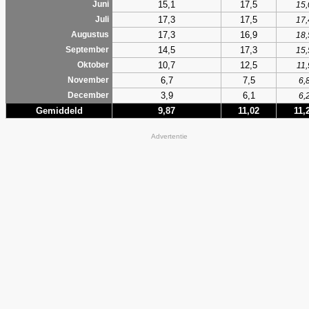
15,1
17,5
Juni
15,
17,3
17,5
Juli
17,
17,3
16,9
Augustus
18,
14,5
17,3
September
15,
10,7
12,5
Oktober
11,
6,7
7,5
November
6,
3,9
6,1
December
6,
Gemiddeld
9,87
11,02
11,
Advertentie