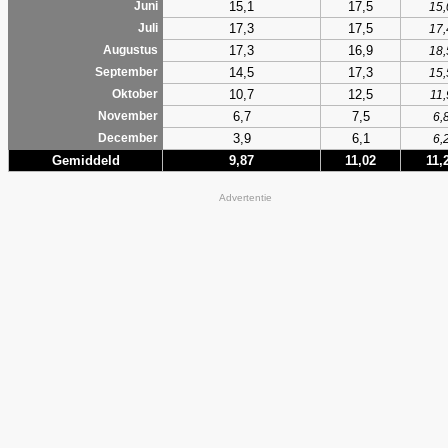
15,1
17,5
Juni
15,
17,3
17,5
Juli
17,
17,3
16,9
Augustus
18,
14,5
17,3
September
15,
10,7
12,5
Oktober
11,
6,7
7,5
November
6,
3,9
6,1
December
6,
Gemiddeld
9,87
11,02
11,
Advertentie