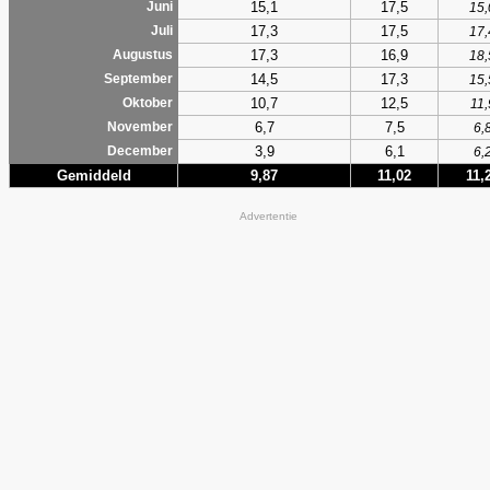
15,1
17,5
Juni
15,
17,3
17,5
Juli
17,
17,3
16,9
Augustus
18,
14,5
17,3
September
15,
10,7
12,5
Oktober
11,
6,7
7,5
November
6,
3,9
6,1
December
6,
Gemiddeld
9,87
11,02
11,
Advertentie