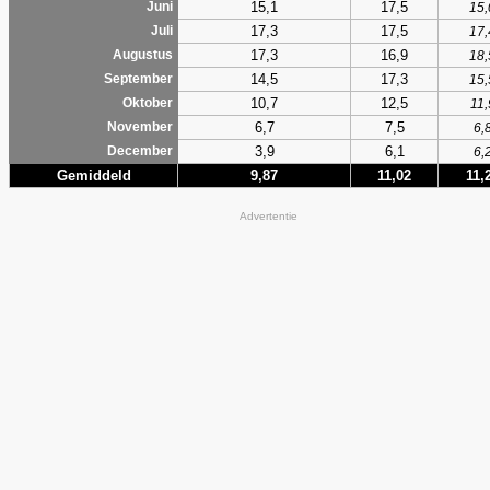
15,1
17,5
Juni
15,
17,3
17,5
Juli
17,
17,3
16,9
Augustus
18,
14,5
17,3
September
15,
10,7
12,5
Oktober
11,
6,7
7,5
November
6,
3,9
6,1
December
6,
Gemiddeld
9,87
11,02
11,
Advertentie