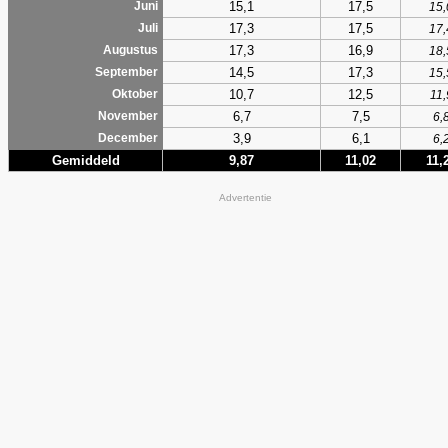
15,1
17,5
Juni
15,
17,3
17,5
Juli
17,
17,3
16,9
Augustus
18,
14,5
17,3
September
15,
10,7
12,5
Oktober
11,
6,7
7,5
November
6,
3,9
6,1
December
6,
Gemiddeld
9,87
11,02
11,
Advertentie