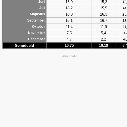
16,0
15,3
Juni
13
18,2
15,5
Juli
14
18,0
16,3
Augustus
15
15,1
16,7
September
13
11,4
11,9
Oktober
11
7,5
5,4
November
4,
4,7
2,2
December
-0
Gemiddeld
10,75
10,19
8,
Advertentie